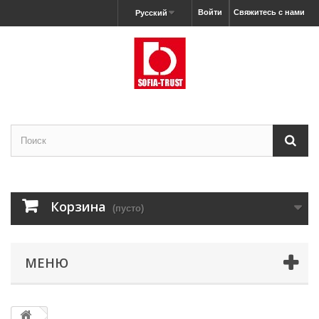
Войти
Свяжитесь с нами
Русский
Корзина
(пусто)
МЕНЮ