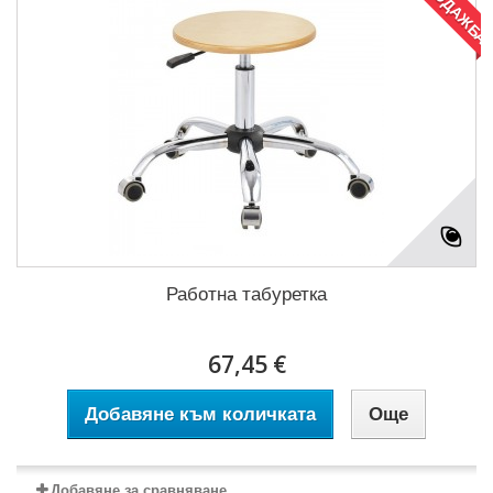
РАЗПРОДАЖБА
Работна табуретка
67,45 €
Добавяне към количката
Още
Добавяне за сравняване