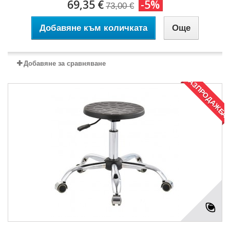
69,35 €
-5%
73,00 €
Добавяне към количката
Още
Добавяне за сравняване
РАЗПРОДАЖБА