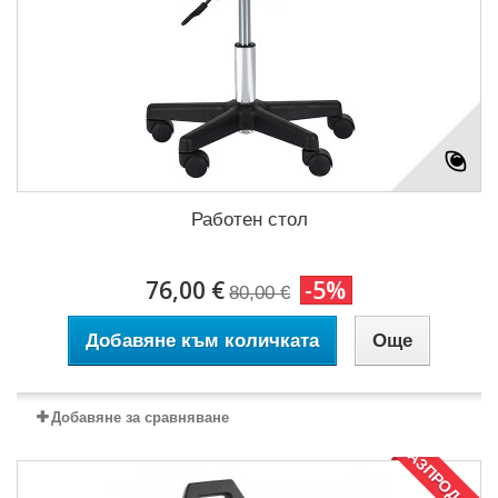
Работен стол
76,00 €
-5%
80,00 €
Добавяне към количката
Още
Добавяне за сравняване
РАЗПРОДАЖБА