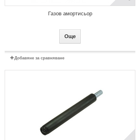
Газов амортисьор
Още
Добавяне за сравняване