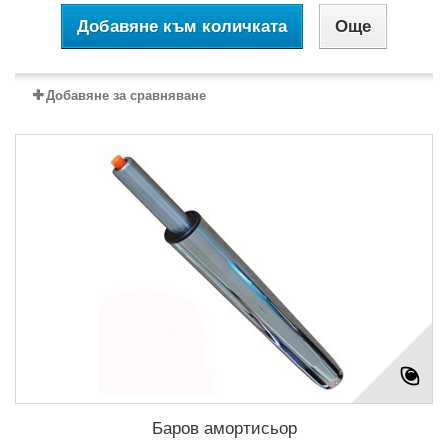
Добавяне към количката
Още
Добавяне за сравняване
Баров амортисьор