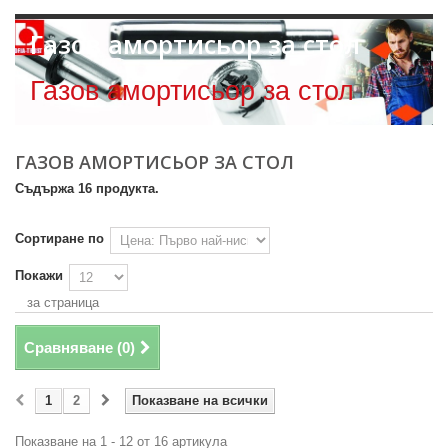
Газов амортисьор за стол
Газов амортисьор за стол
ГАЗОВ АМОРТИСЬОР ЗА СТОЛ
Съдържа 16 продукта.
Сортиране по
Покажи
за страница
Сравняване (
0
)
1
2
Показване на всички
Показване на 1 - 12 от 16 артикула