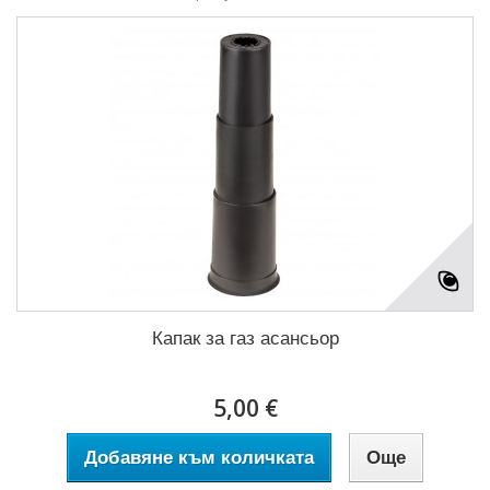
Капак за газ асансьор
5,00 €
Добавяне към количката
Още