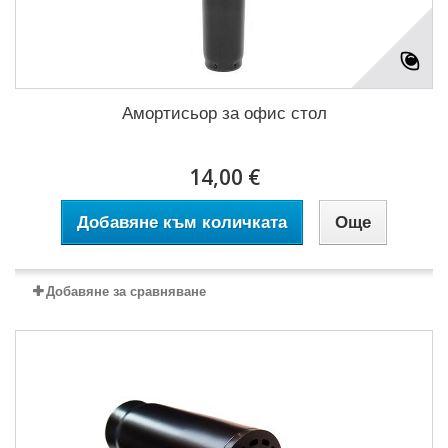
Амортисьор за офис стол
14,00 €
Добавяне към количката
Още
Добавяне за сравняване