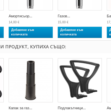
Амортисьор...
Газов...
Ба
14,00 €
15,00 €
17
Добавяне към
Добавяне към
количката
количката
И ПРОДУКТ, КУПИХА СЪЩО:
Капак за газ...
Подлакътници...
Ам