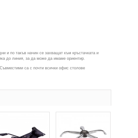
ни и по такъв начин се захващат към кръстачката и
мка до линия, за да може да имаме ориентир.
. Съвместими са с почти всички офис столове