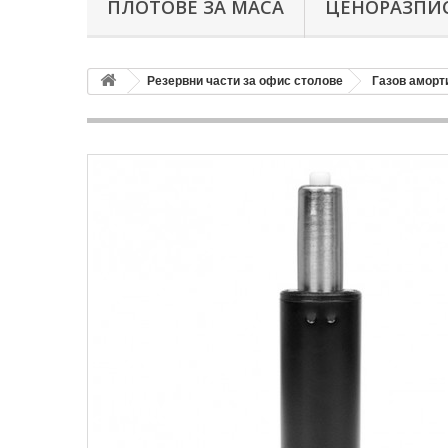
ПЛОТОВЕ ЗА МАСА
ЦЕНОРАЗПИС
Резервни части за офис столове
Газов аморт