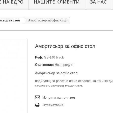
 НА ЕДРО
НАШИТЕ КЛИЕНТИ
ЗА НАС
исьор за стол
Амортисьор за офис стол
Амортисьор за офис стол
Реф.
GS-140 black
Състояние:
Нов продукт
Амортисьор за офис стол
подходящ за работни офис столове, както и за ди
столове с люлеещ механизъм.
Изпрати на приятел
Отпечатване