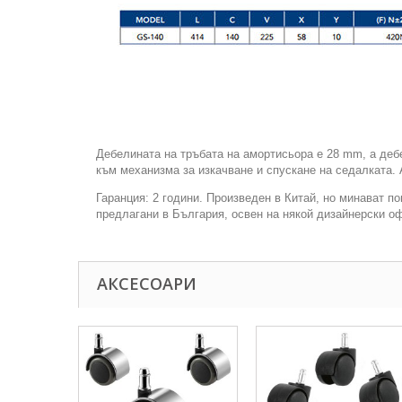
Дебелината на тръбата на амортисьора е 28 mm, а деб
към механизма за изкачване и спускане на седалката. 
Гаранция: 2 години. Произведен в Китай, но минават п
предлагани в България, освен на някой дизайнерски оф
АКСЕСОАРИ