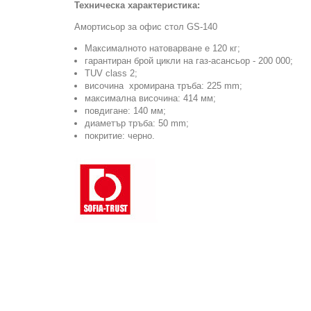
Техническа характеристика:
Амортисьор за офис стол GS-140
Максималното натоварване е 120 кг;
гарантиран брой цикли на газ-асансьор - 200 000;
TUV class 2;
височина
хромирана тръба
:
225
mm;
максимална височина:
414
мм;
повдигане: 140 мм;
диаметър тръба: 50 mm;
покритие: черно.