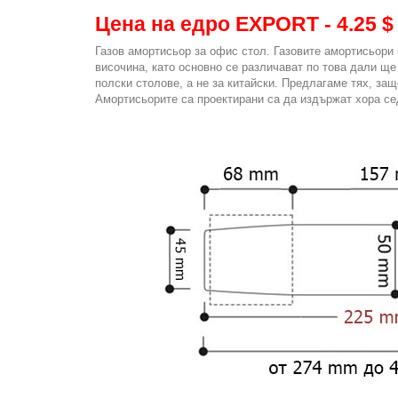
Цена на едро EXPORT - 4.25 $
Газов амортисьор за офис стол. Газовите амортисьори
височина, като основно се различават по това дали щ
полски столове, а не за китайски. Предлагаме тях, защ
Амортисьорите са проектирани са да издържат хора се