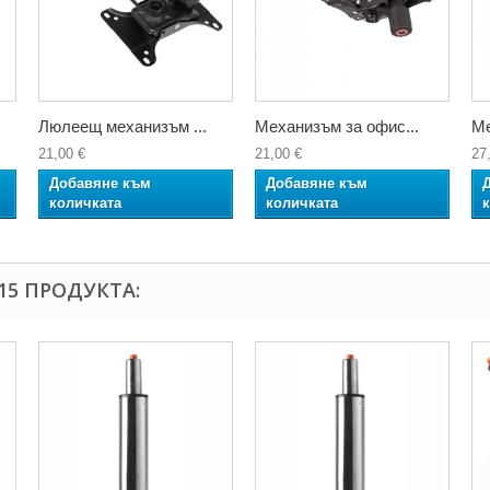
Люлеещ механизъм ...
Механизъм за офис...
Ме
21,00 €
21,00 €
27
Добавяне към
Добавяне към
количката
количката
15 ПРОДУКТА: