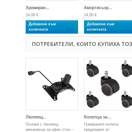
Хромиран...
Амортисьор...
14,00 €
14,00 €
Добавяне към
Добавяне към
количката
количката
ПОТРЕБИТЕЛИ, КОИТО КУПИХА ТОЗ
Люлеещ...
Колелца за...
Основа с люлеещ
Гумираните колела
механизъм за офис стол –
предпазват от