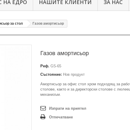
 НА ЕДРО
НАШИТЕ КЛИЕНТИ
ЗА НАС
исьор за стол
Газов амортисьор
Газов амортисьор
Реф.
GS-65
Състояние:
Нов продукт
Амортисьор за офис стол хром подходящ за рабо
столове, както и за директорски столове с люлее
механизъм.
Изпрати на приятел
Отпечатване