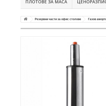
ПЛОТОВЕ ЗА МАСА
ЦЕНОРАЗПИС
Резервни части за офис столове
Газов аморт