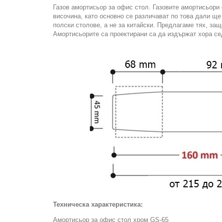
Газов амортисьор за офис стол. Газовите амортисьори
височина, като основно се различават по това дали щ
полски столове, а не за китайски. Предлагаме тях, защ
Амортисьорите са проектирани са да издържат хора се
Техническа характеристика:
Амортисьор за офис стол хром GS-65