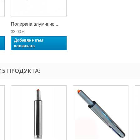
Полирана алуминие...
33,00 €
Добавяне към
количката
15 ПРОДУКТА: