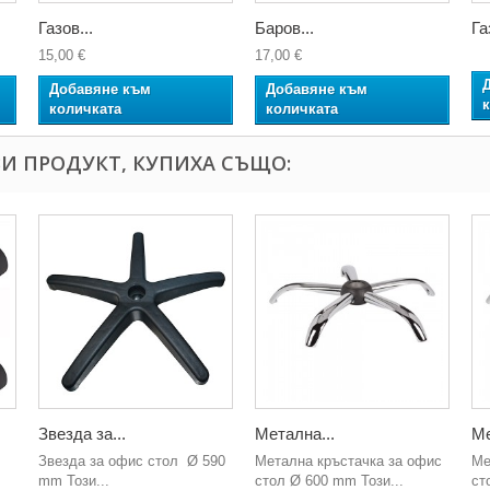
Газов...
Баров...
Га
15,00 €
17,00 €
Добавяне към
Добавяне към
количката
количката
И ПРОДУКТ, КУПИХА СЪЩО:
Звезда за...
Метална...
Ме
Звезда за офис стол Ø 590
Метална кръстачка за офис
Ме
mm Този...
стол Ø 600 mm Този...
ст