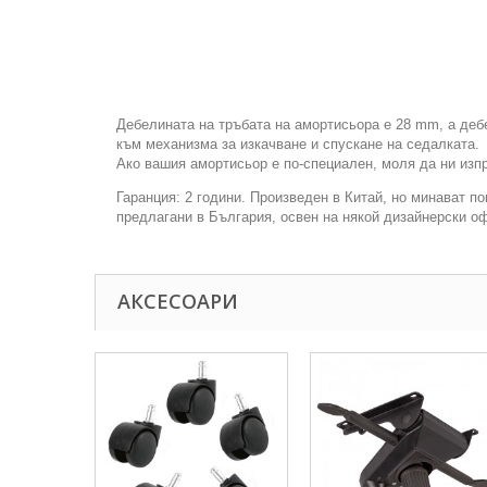
Дебелината на тръбата на амортисьора е 28 mm, а деб
към механизма за изкачване и спускане на седалката.
Ако вашия амортисьор е по-специален, моля да ни изпр
Гаранция: 2 години. Произведен в Китай, но минават п
предлагани в България, освен на някой дизайнерски оф
АКСЕСОАРИ