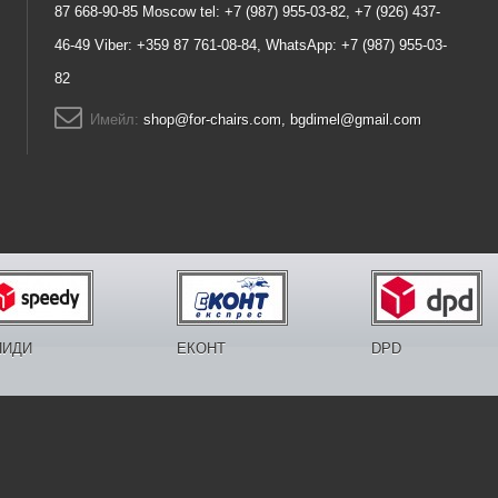
87 668-90-85 Moscow tel: +7 (987) 955-03-82, +7 (926) 437-
46-49 Viber: +359 87 761-08-84, WhatsApp: +7 (987) 955-03-
82
Имейл:
shop@for-chairs.com, bgdimel@gmail.com
ПИДИ
ЕКОНТ
DPD