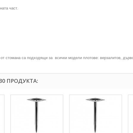
ната част.
 от стомана са подходящи за всички модели плотове: верзалитов, дърво 
30 ПРОДУКТА: