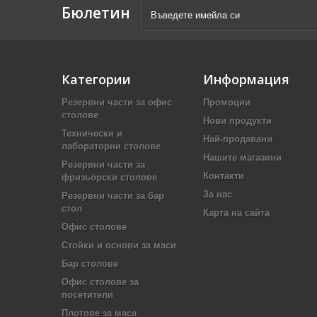
Бюлетин
Категории
Информация
Резервни части за офис
Промоции
столове
Нови продукти
Технически и
Най-продавани
лабораторни столове
Нашите магазини
Резервни части за
Контакти
фризьорски столове
За нас
Резервни части за бар
стол
Карта на сайта
Офис столове
Стойки и основи за маси
Бар столове
Офис столове за
посетители
Плотове за маса