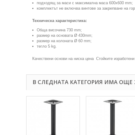
подходящ за маси с максимална маса 600x600 mm;
комплектът не включва винтове за закрепване на гор
Техническа характеристика:
Обща височина 730 mm;
размер на основата
Ø 43
0mm;
размер на колоната
Ø
60 mm;
тегло 5 kg.
Качествени основи на ниска цена Стойките изработени
В СЛЕДНАТА КАТЕГОРИЯ ИМА ОЩЕ 