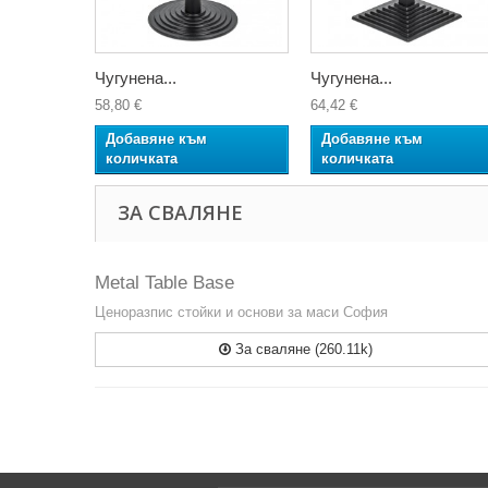
Чугунена...
Чугунена...
58,80 €
64,42 €
Добавяне към
Добавяне към
количката
количката
ЗА СВАЛЯНЕ
Metal Table Base
Ценоразпис стойки и основи за маси София
За сваляне (260.11k)