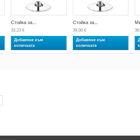
Стойка за...
Стойка за...
Ме
33,23 €
39,00 €
39
Добавяне към
Добавяне към
количката
количката