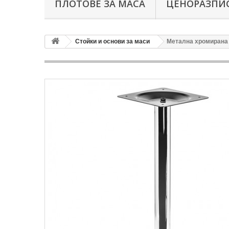
ПЛОТОВЕ ЗА МАСА
ЦЕНОРАЗПИС
Стойки и основи за маси
Метална хромирана 