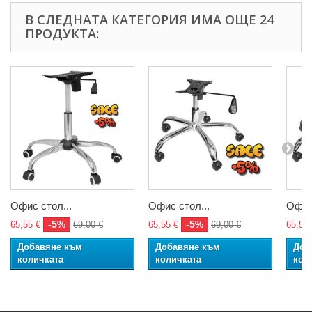
В СЛЕДНАТА КАТЕГОРИЯ ИМА ОЩЕ 24
ПРОДУКТА:
Офис стол...
Офис стол...
Офис 
-5%
-5%
65,55 €
69,00 €
65,55 €
69,00 €
65,55 
Добавяне към
Добавяне към
Доб
количката
количката
кол