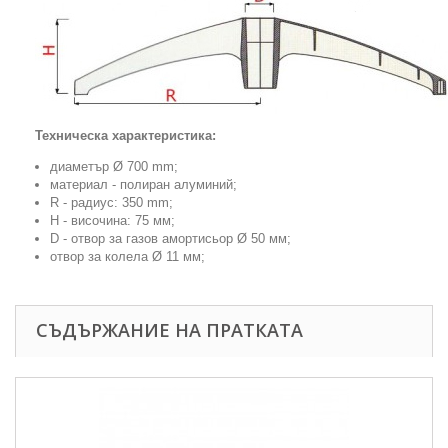
Техническа характеристика:
диаметър Ø 700 mm;
материал -
полиран алуминий;
R - радиус: 350 mm;
H - височина: 75 мм;
D - отвор за газов амортисьор Ø 50 мм;
отвор за колела Ø 11 мм;
СЪДЪРЖАНИЕ НА ПРАТКАТА