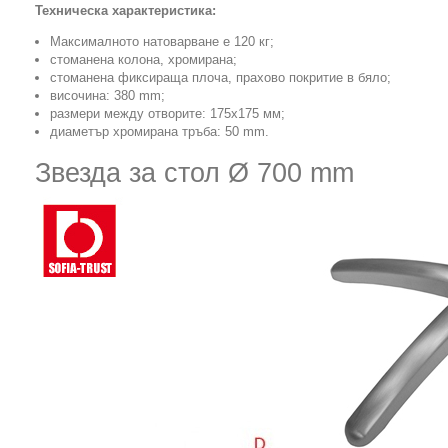
Техническа характеристика:
Максималното натоварване е 120 кг;
стоманена колона, хромирана;
стоманена фиксираща плоча, прахово покритие в бяло;
височина: 380 mm;
размери между отворите: 175x175 мм;
диаметър хромирана тръба: 50 mm.
Звезда за стол Ø 700 mm