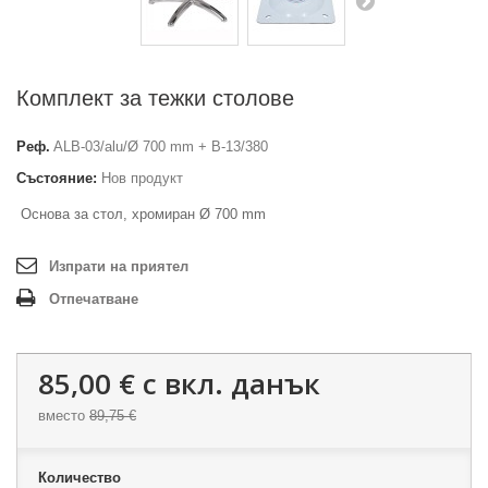
Комплект за тежки столове
Реф.
ALB-03/alu/Ø 700 mm + B-13/380
Състояние:
Нов продукт
Основа за
стол
, хромиран
Ø 700 mm
Изпрати на приятел
Отпечатване
85,00 €
с вкл. данък
вместо
89,75 €
Количество