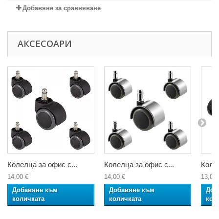
Добавяне за сравняване
АКСЕСОАРИ
Колелца за офис с...
Колелца за офис с...
Колел
14,00 €
14,00 €
13,00 
Добавяне към
Добавяне към
Доб
количката
количката
кол