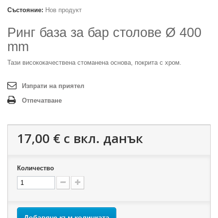
Състояние:
Нов продукт
Ринг база за бар столове
Ø 400
mm
Тази висококачествена стоманена основа, покрита с хром.
Изпрати на приятел
Отпечатване
17,00 €
с вкл. данък
Количество
Добавяне към количката