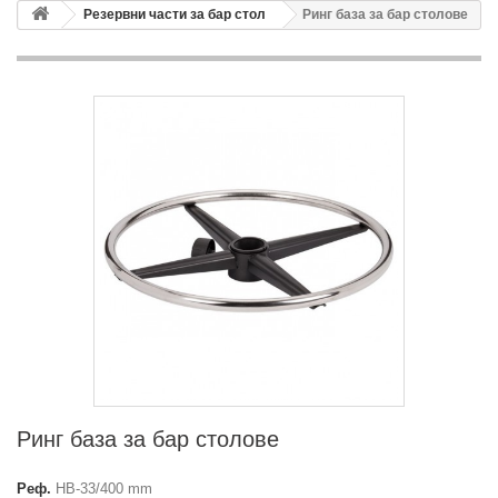
Резервни части за бар стол
Ринг база за бар столове
Ринг база за бар столове
Реф.
HB-33/400 mm