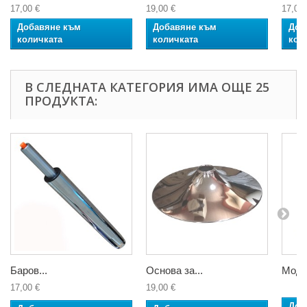
17,00 €
19,00 €
17,00 
Добавяне към
Добавяне към
Доб
количката
количката
кол
В СЛЕДНАТА КАТЕГОРИЯ ИМА ОЩЕ 25
ПРОДУКТА:
Баров...
Основа за...
Моде
17,00 €
19,00 €
Доб