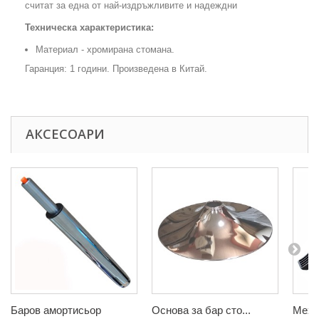
считат за една от най-издръжливите и надеждни
Техническа характеристика:
Материал - хромирана стомана.
Гаранция: 1 години. Произведена в Китай.
АКСЕСОАРИ
Баров амортисьор
Основа за бар сто...
Механ