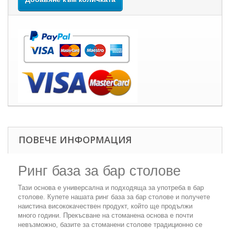
ПОВЕЧЕ ИНФОРМАЦИЯ
Ринг база за бар столове
Тази основа е универсална и подходяща за употреба в бар
столове. Купете нашата ринг база за бар столове и получете
наистина висококачествен продукт, който ще продължи
много години. Прекъсване на стоманена основа е почти
невъзможно, базите за стоманени столове традиционно се