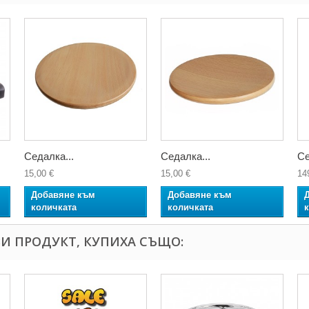
Седалка...
Седалка...
Се
15,00 €
15,00 €
14
Добавяне към
Добавяне към
количката
количката
И ПРОДУКТ, КУПИХА СЪЩО: