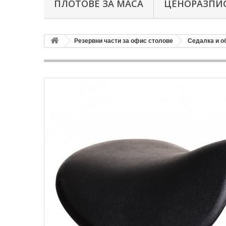
ПЛОТОВЕ ЗА МАСА
ЦЕНОРАЗПИС
Резервни части за офис столове
Седалка и о