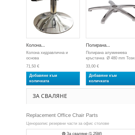
Колона...
Полирана...
Колона хидравлична и
Полирана алуминиева
основа
кръстачка Ø 480 mm Този.
71,50 €
33,00 €
Добавяне към
Добавяне към
количката
количката
ЗА СВАЛЯНЕ
Replacement Office Chair Parts
Ценоразпис резервни части за офис столове
За сваляне (1.25M)