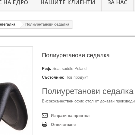
 НА ЕДРО
НАШИТЕ КЛИЕНТИ
ЗА НАС
блегалка
Полиуретанови седалка
Полиуретанови седалка
Реф.
Seat saddle Poland
Състояние:
Нов продукт
Полиуретанови седалк
Висококачествен офис стол от доказан производи
Изпрати на приятел
Отпечатване