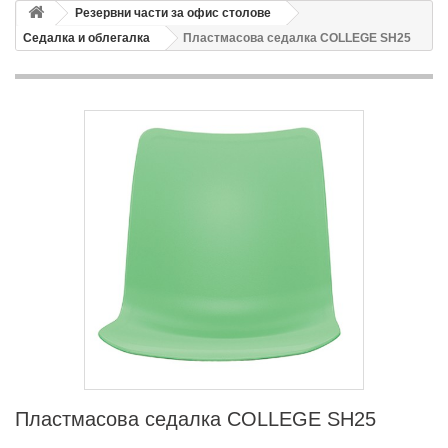
Резервни части за офис столове
Седалка и облегалка
Пластмасова седалка COLLEGE SH25
Пластмасова седалка COLLEGE SH25