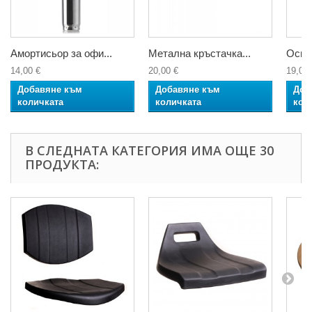
Амортисьор за офи...
Метална кръстачка...
Основ
14,00 €
20,00 €
19,00 
Добавяне към
Добавяне към
Доб
количката
количката
кол
В СЛЕДНАТА КАТЕГОРИЯ ИМА ОЩЕ 30
ПРОДУКТА: