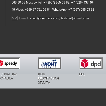
668-90-85 Moscow tel: +7 (987) 955-03-82, +7 (926) 437-46-
49 Viber: +359 87 761-08-84, WhatsApp: +7 (987) 955-03-82
E-mail:
shop@for-chairs.com, bgdimel@gmail.com
ЕСПЛАТНАЯ
100%
DPD
ОСТАВКА
БЕЗОПАСНАЯ
ОПЛАТА