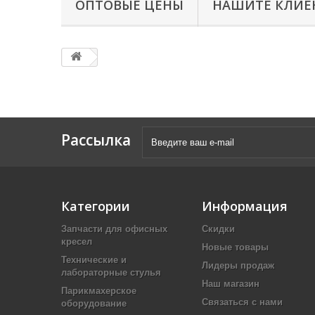
ОПТОВЫЕ ЦЕНЫ
НАШИТЕ КЛИЕ
Рассылка
Категории
Информация
Запчасти для офисных
Скидки
кресел
Новые товары
Технические и
Лидеры продаж
лабораторные стулья
Наш магазин
Парикмахерское
Связаться с нами
оборудование