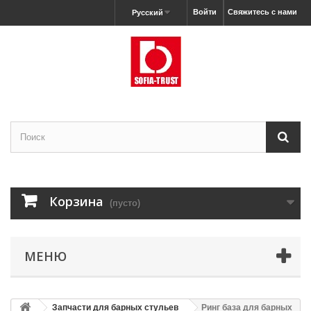
Войти
Свяжитесь с нами
Русский
Корзина
(пусто)
МЕНЮ
Запчасти для барных стульев
Ринг база для барных