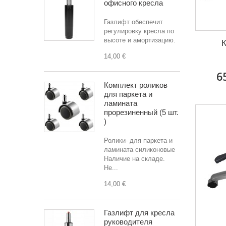
офисного кресла
Газлифт обеспечит
регулировку кресла по
высоте и амортизацию.
К
14,00 €
6
Комплект роликов
для паркета и
ламината
прорезиненный (5 шт.
)
Ролики- для паркета и
ламината силиконовые
Наличие на складе.
Не...
14,00 €
Газлифт для кресла
руководителя