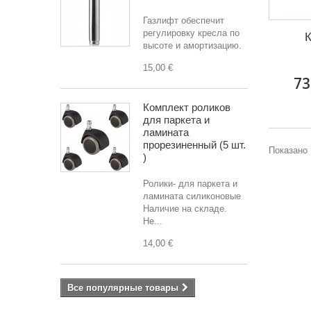
Газлифт обеспечит
регулировку кресла по
К
высоте и амортизацию.
15,00 €
73
Комплект роликов
для паркета и
ламината
прорезиненный (5 шт.
Показано 
)
Ролики- для паркета и
ламината силиконовые
Наличие на складе.
Не...
14,00 €
Все популярные товары