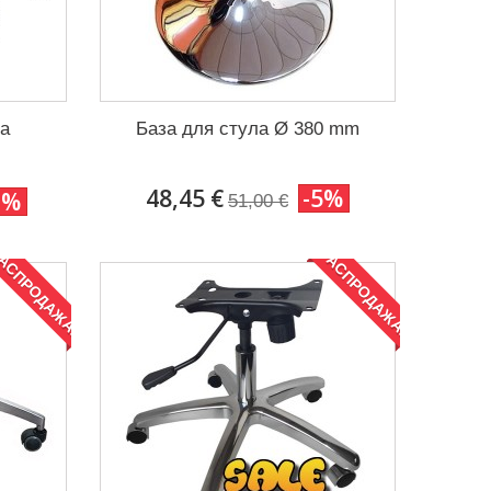
ла
База для стула Ø 380 mm
48,45 €
-5%
0%
51,00 €
АСПРОДАЖА!
РАСПРОДАЖА!