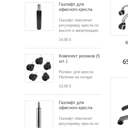
Газлифт для
офисного кресла
Газлифт обеспечит
регулировку кресла по
высоте и амортизацию.
14,00 €
К
Комплект роликов (5
6
шт. )
Ролики- для кресла
Наличие на складе.
13,00 €
Газлифт для
офисного кресла
Газлифт обеспечит
регулировку кресла по