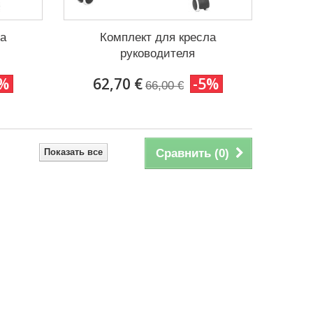
ла
Комплект для кресла
руководителя
5%
62,70 €
-5%
66,00 €
Показать все
Сравнить (
0
)