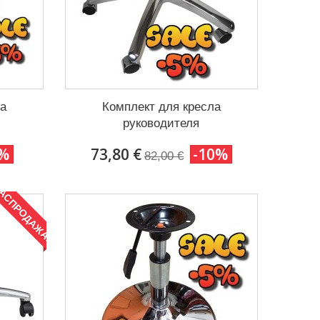
ла
Комплект для кресла
руководителя
5%
73,80 €
-10%
82,00 €
АСПРОДАЖА!