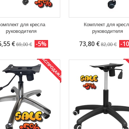
омплект для кресла
Комплект для крес
руководителя
руководителя
5,55 €
-5%
73,80 €
-1
69,00 €
82,00 €
РАСПРОДАЖА!
Р