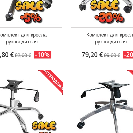
омплект для кресла
Комплект для крес
руководителя
руководителя
,80 €
-10%
79,20 €
-2
82,00 €
99,00 €
РАСПРОДАЖА!
Р