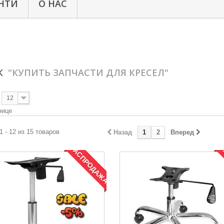
НТИ
О НАС
СК
"КУПИТЬ ЗАПЧАСТИ ДЛЯ КРЕСЕЛ"
12
нице
1 - 12 из 15 товаров
Назад
1
2
Вперед
РАСПРОДАЖА!
Р