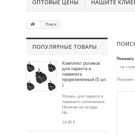
ОПТОВЫЕ ЦЕНЫ
НАШИТЕ КЛИЕ
Поиск
ПОИ
ПОПУЛЯРНЫЕ ТОВАРЫ
Показать
Комплект роликов
на стра
для паркета и
ламината
прорезиненный (5 шт.
Показано 
)
Ролики- для паркета и
ламината силиконовые
Наличие на складе.
Не...
14,00 €