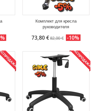
ла
Комплект для кресла
руководителя
0%
73,80 €
-10%
82,00 €
АСПРОДАЖА!
РАСПРОДАЖА!