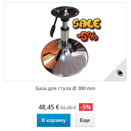
База для стула Ø 380 mm
48,45 €
-5%
51,00 €
В корзину
Еще