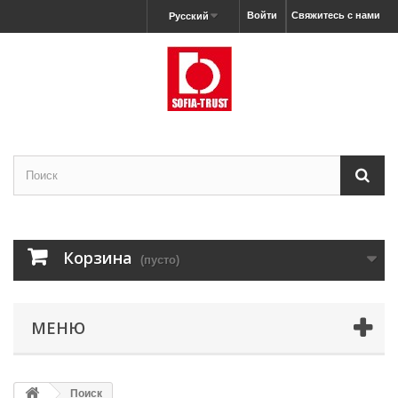
Войти
Свяжитесь с нами
Русский
Корзина
(пусто)
МЕНЮ
Поиск