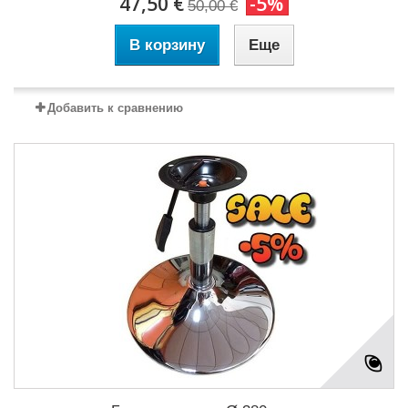
47,50 €
-5%
50,00 €
В корзину
Еще
Добавить к сравнению