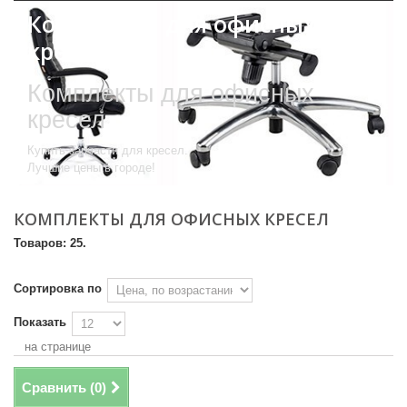
Комплекты для офисных
кресел
Комплекты для офисных
кресел
Купить запчасти для кресел.
Лучшие цены в городе!
КОМПЛЕКТЫ ДЛЯ ОФИСНЫХ КРЕСЕЛ
Товаров: 25.
Сортировка по
Показать
на странице
Сравнить (
0
)