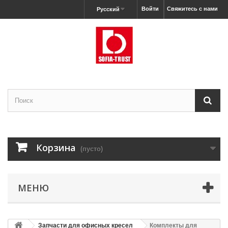
Войти
Свяжитесь с нами
Русский
Корзина
(пусто)
МЕНЮ
Запчасти для офисных кресел
Комплекты для