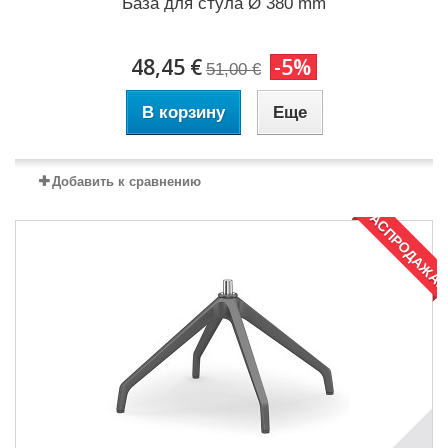
База для стула Ø 380 mm
48,45 €
-5%
51,00 €
В корзину
Еще
Добавить к сравнению
РАСПРОДАЖА!