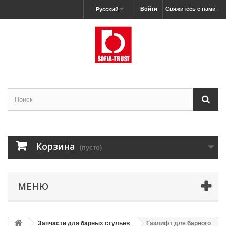
Войти
Свяжитесь с нами
Русский
Корзина
(пусто)
МЕНЮ
Запчасти для барных стульев
Газлифт для барного