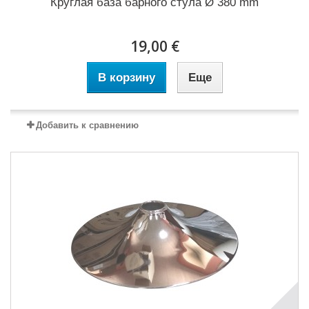
Круглая база барного стула Ø 380 mm
19,00 €
В корзину
Еще
Добавить к сравнению