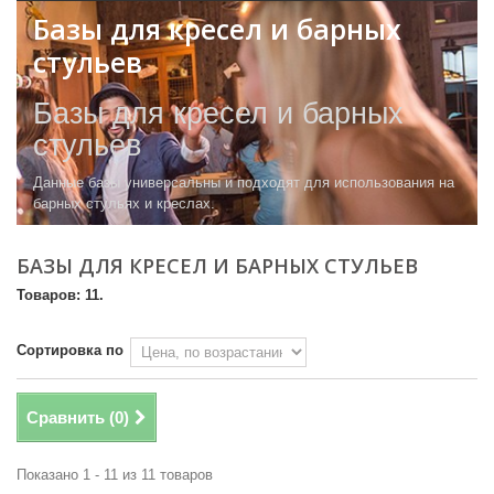
Базы для кресел и барных
стульев
Базы для кресел и барных
стульев
Данные базы универсальны и подходят для использования на
барных стульях и креслах.
БАЗЫ ДЛЯ КРЕСЕЛ И БАРНЫХ СТУЛЬЕВ
Товаров: 11.
Сортировка по
Сравнить (
0
)
Показано 1 - 11 из 11 товаров