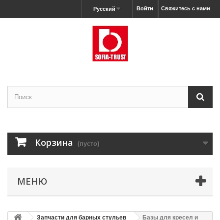
Войти
Свяжитесь с нами
Русский
Корзина
(пусто)
МЕНЮ
Запчасти для барных стульев
Базы для кресел и