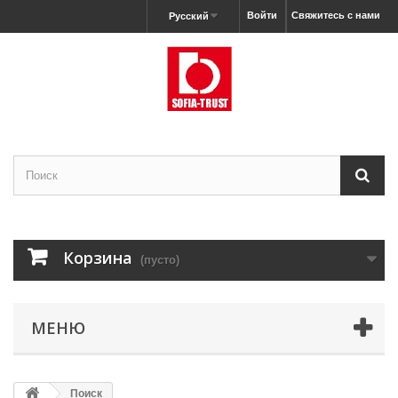
Войти
Свяжитесь с нами
Русский
Корзина
(пусто)
МЕНЮ
Поиск