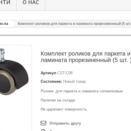
НТИ
О НАС
ресла
Комплект роликов для паркета и ламината прорезиненный (5 шт.
Комплект роликов для паркета и
ламината прорезиненный (5 шт. 
Артикул
CST-C08
Состояние:
Новый товар
Ролики- для паркета и ламината силиконовые
Наличие на складе.
Не царапают поверхность.
Отправить другу