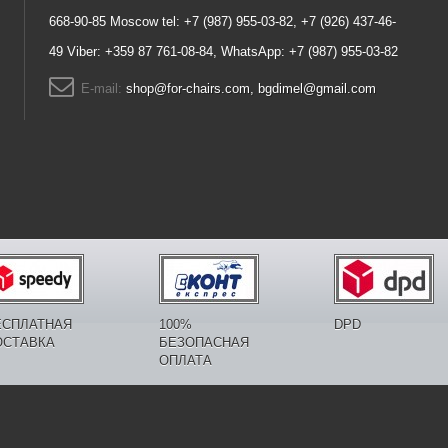
668-90-85 Moscow tel: +7 (987) 955-03-82, +7 (926) 437-46-
49 Viber: +359 87 761-08-84, WhatsApp: +7 (987) 955-03-82
E-mail:
shop@for-chairs.com, bgdimel@gmail.com
ЕСПЛАТНАЯ
100%
DPD
ОСТАВКА
БЕЗОПАСНАЯ
ОПЛАТА