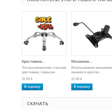
Крестовина...
Механизм...
Эта высокопрочная стальная
Использование механизма
крестовина, покрытая...
качания в креслах...
31,50 €
21,00 €
В корзину
В корзину
СКАЧАТЬ