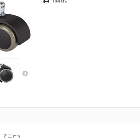
Печать
Ø 11 mm