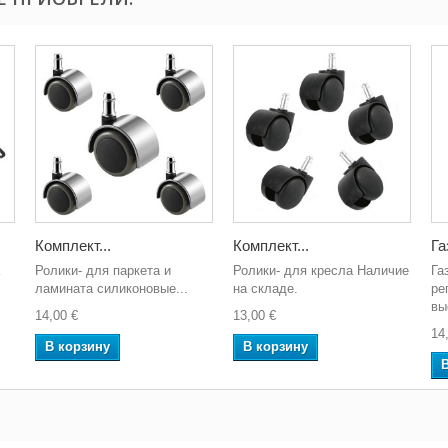
Комплект...
Комплект...
Га
Ролики- для паркета и
Ролики- для кресла Наличие
Га
ламината силиконовые...
на складе.
ре
вы
14,00 €
13,00 €
14
В корзину
В корзину