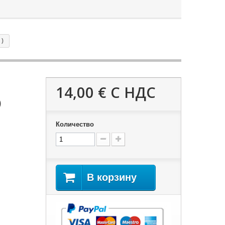
 )
14,00 €
С НДС
)
Количество
В корзину