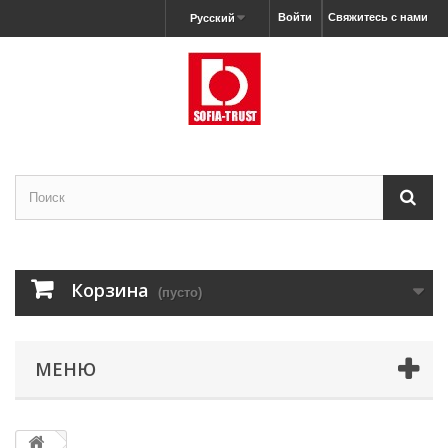
Войти
Свяжитесь с нами
Русский
Корзина
(пусто)
МЕНЮ