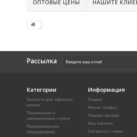
ОПТОВЫЕ ЦЕНЫ
НАШИТЕ КЛИЕ
Рассылка
Категории
Информация
Запчасти для офисных
Скидки
кресел
Новые товары
Технические и
Лидеры продаж
лабораторные стулья
Наш магазин
Парикмахерское
Связаться с нами
оборудование