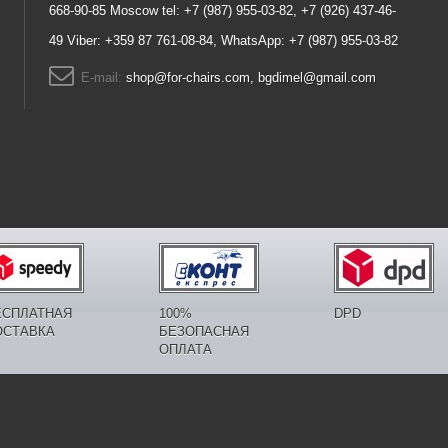
668-90-85 Moscow tel: +7 (987) 955-03-82, +7 (926) 437-46-
49 Viber: +359 87 761-08-84, WhatsApp: +7 (987) 955-03-82
E-mail:
shop@for-chairs.com, bgdimel@gmail.com
ЕСПЛАТНАЯ
100%
DPD
ОСТАВКА
БЕЗОПАСНАЯ
ОПЛАТА